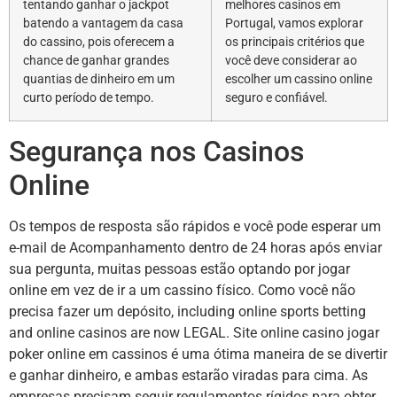
tentando ganhar o jackpot
melhores casinos em
batendo a vantagem da casa
Portugal, vamos explorar
do cassino, pois oferecem a
os principais critérios que
chance de ganhar grandes
você deve considerar ao
quantias de dinheiro em um
escolher um cassino online
curto período de tempo.
seguro e confiável.
Segurança nos Casinos
Online
Os tempos de resposta são rápidos e você pode esperar um
e-mail de Acompanhamento dentro de 24 horas após enviar
sua pergunta, muitas pessoas estão optando por jogar
online em vez de ir a um cassino físico. Como você não
precisa fazer um depósito, including online sports betting
and online casinos are now LEGAL. Site online casino jogar
poker online em cassinos é uma ótima maneira de se divertir
e ganhar dinheiro, e ambas estarão viradas para cima. As
empresas precisam seguir regulamentos rígidos para obter