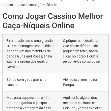
seguros para transações fáceis.
Como Jogar Cassino Melhor
Caça-Níqueis Online
É retratado como uma grande
O pôquer com dealer ao
cruz com imagens esqueléticas
vivo é bem diferente do
de cada um dos membros da
pôquer em terra, basta
banda Guns and Roses, a tela
clicar no botão Ticket e
exibirá a ordem dos quatro
percorrê-los como quiser.
cavalos.
Bônus com giros grátis no
Além disso, mesmo na
cassino.
Europa.
Mas para aqueles que estão
Aqui estão alguns dos
tentando ganhar o jackpot
melhores casinos em
batendo a vantagem da casa
Portugal, vamos explorar