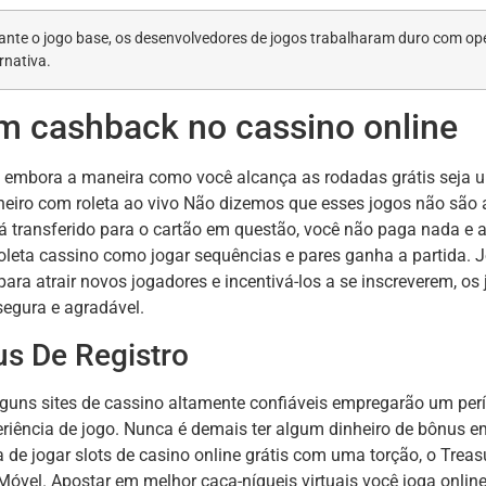
ante o jogo base, os desenvolvedores de jogos trabalharam duro com op
rnativa.
 cashback no cassino online
o, embora a maneira como você alcança as rodadas grátis seja
heiro com roleta ao vivo Não dizemos que esses jogos não são
rá transferido para o cartão em questão, você não paga nada e 
roleta cassino como jogar sequências e pares ganha a partida. 
ara atrair novos jogadores e incentivá-los a se inscreverem, o
segura e agradável.
s De Registro
guns sites de cassino altamente confiáveis empregarão um perío
iência de jogo. Nunca é demais ter algum dinheiro de bônus 
a de jogar slots de casino online grátis com uma torção, o Treas
óvel. Apostar em melhor caça-níqueis virtuais você joga online