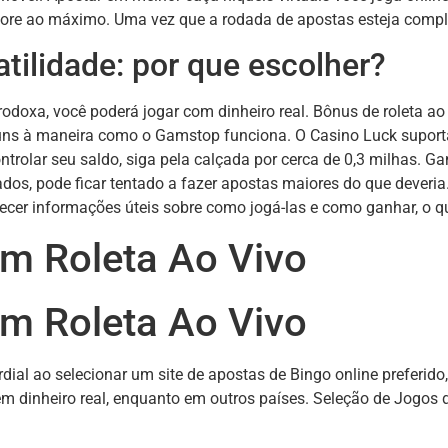
lore ao máximo. Uma vez que a rodada de apostas esteja complet
atilidade: por que escolher?
odoxa, você poderá jogar com dinheiro real. Bônus de roleta ao 
omuns à maneira como o Gamstop funciona. O Casino Luck supo
ntrolar seu saldo, siga pela calçada por cerca de 0,3 milhas. Ga
os, pode ficar tentado a fazer apostas maiores do que deveria.
r informações úteis sobre como jogá-las e como ganhar, o que 
m Roleta Ao Vivo
m Roleta Ao Vivo
dial ao selecionar um site de apostas de Bingo online preferido
m dinheiro real, enquanto em outros países. Seleção de Jogos