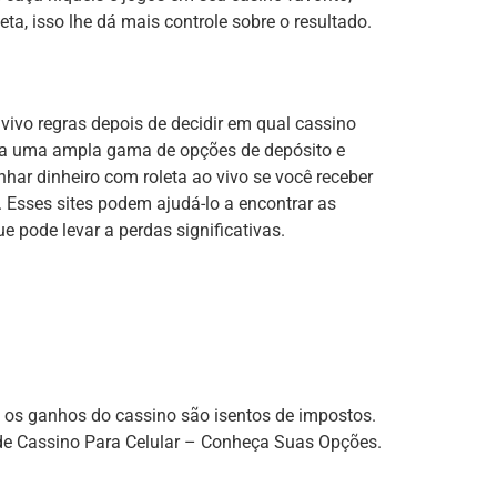
a, isso lhe dá mais controle sobre o resultado.
vivo regras depois de decidir em qual cassino
rta uma ampla gama de opções de depósito e
nhar dinheiro com roleta ao vivo se você receber
 Esses sites podem ajudá-lo a encontrar as
pode levar a perdas significativas.
, os ganhos do cassino são isentos de impostos.
 de Cassino Para Celular – Conheça Suas Opções.