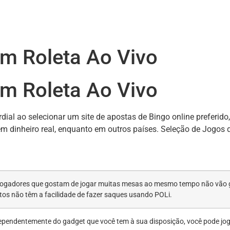
m Roleta Ao Vivo
m Roleta Ao Vivo
dial ao selecionar um site de apostas de Bingo online preferido
m dinheiro real, enquanto em outros países. Seleção de Jogos
jogadores que gostam de jogar muitas mesas ao mesmo tempo não vão g
tos não têm a facilidade de fazer saques usando POLi.
ependentemente do gadget que você tem à sua disposição, você pode joga