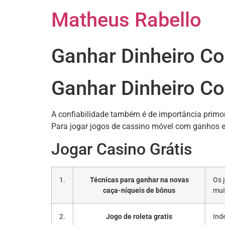
Matheus Rabello
Ganhar Dinheiro Co
Ganhar Dinheiro Co
A confiabilidade também é de importância primor
Para jogar jogos de cassino móvel com ganhos e
Jogar Casino Grátis
1.
Técnicas para ganhar na novas
Os 
caça-níqueis de bônus
mui
2.
Jogo de roleta gratis
Ind