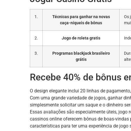
1.
Técnicas para ganhar na novas
Os 
caça-níqueis de bônus
mui
2.
Jogo de roleta gratis
Ind
3.
Programas blackjack brasileiro
Dur
grátis
alte
Recebe 40% de bônus em
O design elegante inclui 20 linhas de pagament
Com uma grande variedade de jogos, ganhar din
simplesmente solicitar um saque e o dinheiro se
Essas avaliações são especialmente úteis, jogo 
cassinos online oferecem bônus de boas-vindas p
características para ter uma experiência de jogo 