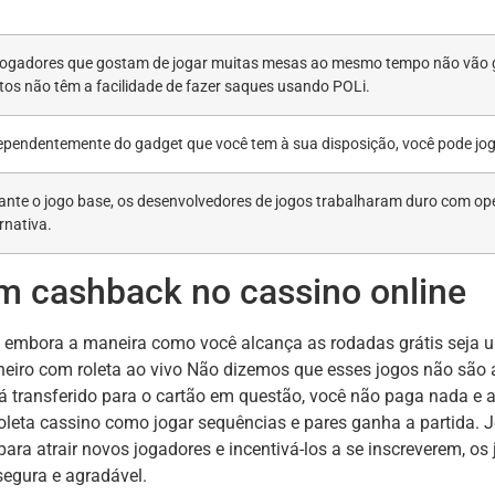
jogadores que gostam de jogar muitas mesas ao mesmo tempo não vão g
tos não têm a facilidade de fazer saques usando POLi.
ependentemente do gadget que você tem à sua disposição, você pode joga
ante o jogo base, os desenvolvedores de jogos trabalharam duro com op
rnativa.
 cashback no cassino online
o, embora a maneira como você alcança as rodadas grátis seja
heiro com roleta ao vivo Não dizemos que esses jogos não são
rá transferido para o cartão em questão, você não paga nada e 
roleta cassino como jogar sequências e pares ganha a partida. 
ara atrair novos jogadores e incentivá-los a se inscreverem, o
segura e agradável.