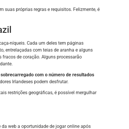
suas próprias regras e requisitos. Felizmente, é
zil
 caça-níqueis. Cada um deles tem páginas
to, entrelaçadas com teias de aranha e alguns
s fracos de coração. Alguns processarão
dante.
ue sobrecarregado com o número de resultados
adores Irlandeses podem desfrutar.
is restrições geográficas, é possível mergulhar
e da web a oportunidade de jogar online após