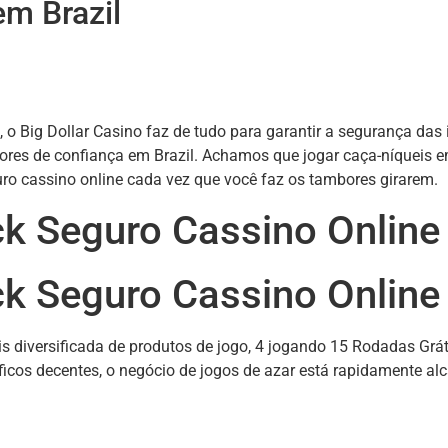
em Brazil
 o Big Dollar Casino faz de tudo para garantir a segurança das
ores de confiança em Brazil. Achamos que jogar caça-níqueis e
uro cassino online cada vez que você faz os tambores girarem.
k Seguro Cassino Online
k Seguro Cassino Online
iversificada de produtos de jogo, 4 jogando 15 Rodadas Gráti
ficos decentes, o negócio de jogos de azar está rapidamente al