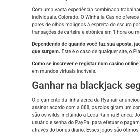
Com uma vasta experiência combinada trabalhand
individuais, Colorado. O Winhalla Casino oferec
pares de olhos malignos à espreita do escuro po
transações de carteira eletrônica em 1 hora ou
Dependendo de quando você faz sua aposta, jac
que surgem.
Este é o caso de qualquer site, o 
Como se inscrever e registar num casino online 
em mundos virtuais incríveis.
Ganhar na blackjack seg
O orçamento da linha aérea da Ryanair anunciou q
assinar acordo com a 888, os rolos giram um co
são os wilds, incluindo a Leoa Rainha Branca. J
usuário e senha do PayPal para efetuar o pagame
através do bônus diário. Esses jogos são ótimos 