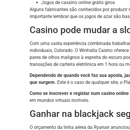
Jogos de cassino online grátis giros
Alguns fabricantes são conhecidos por produzir 
importante lembrar que os jogos de azar são bas
Casino pode mudar a sl
Com uma vasta experiência combinada trabalhand
individuais, Colorado. O Winhalla Casino oferec
pares de olhos malignos à espreita do escuro po
transações de carteira eletrônica em 1 hora ou
Dependendo de quando você faz sua aposta, jac
que surgem.
Este é o caso de qualquer site, o 
Como se inscrever e registar num casino online 
em mundos virtuais incríveis.
Ganhar na blackjack seg
O orçamento da linha aérea da Ryanair anunciou q