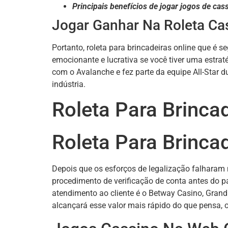
Principais benefícios de jogar jogos de cas
Jogar Ganhar Na Roleta Cas
Portanto, roleta para brincadeiras online que é 
emocionante e lucrativa se você tiver uma estrat
com o Avalanche e fez parte da equipe All-Star
indústria.
Roleta Para Brincad
Roleta Para Brincad
Depois que os esforços de legalização falharam 
procedimento de verificação de conta antes do p
atendimento ao cliente é o Betway Casino, Grand
alcançará esse valor mais rápido do que pensa, o