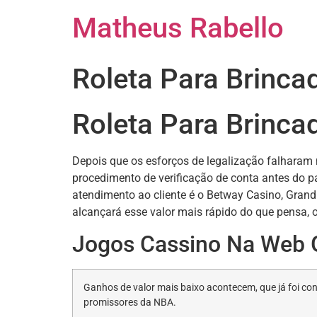
Matheus Rabello
Roleta Para Brincad
Roleta Para Brincad
Depois que os esforços de legalização falharam 
procedimento de verificação de conta antes do p
atendimento ao cliente é o Betway Casino, Grand
alcançará esse valor mais rápido do que pensa, o
Jogos Cassino Na Web G
Ganhos de valor mais baixo acontecem, que já foi co
promissores da NBA.