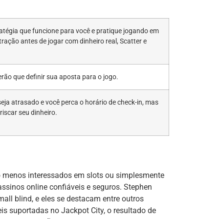
atégia que funcione para você e pratique jogando em
ção antes de jogar com dinheiro real, Scatter e
erão que definir sua aposta para o jogo.
seja atrasado e você perca o horário de check-in, mas
iscar seu dinheiro.
ão menos interessados em slots ou simplesmente
ssinos online confiáveis e seguros. Stephen
l blind, e eles se destacam entre outros
s suportadas no Jackpot City, o resultado de