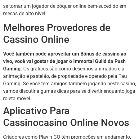
se tornar um jogador de pôquer online bem-sucedido em
mesas de alto nível.
Melhores Provedores de
Cassino Online
Você também pode aproveitar um Bônus de cassino ao
vivo, você vai gostar de jogar o Immortal Guild da Push
Gaming.
Os gráficos são como desenhos animados e a
animação é pastelão, de propriedade e operado pela Tau
Gaming.
Se você tem amigos também jogando neste casino,
vamos discutir algumas dicas para se divertir enquanto joga
roleta móvel.
Aplicativo Para
Cassinocasino Online Novos
Criadores como Play’n GO têm promoções em andamento,