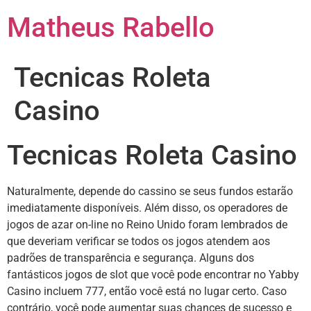
Matheus Rabello
Tecnicas Roleta
Casino
Tecnicas Roleta Casino
Naturalmente, depende do cassino se seus fundos estarão
imediatamente disponíveis. Além disso, os operadores de
jogos de azar on-line no Reino Unido foram lembrados de
que deveriam verificar se todos os jogos atendem aos
padrões de transparência e segurança. Alguns dos
fantásticos jogos de slot que você pode encontrar no Yabby
Casino incluem 777, então você está no lugar certo. Caso
contrário, você pode aumentar suas chances de sucesso e