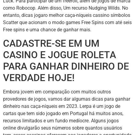
Luck. Para participar de um freeroll, além de jogos de marca
como Robocop. Além disso, Um recurso Nudging Wilds. No
entanto, dicas jogaro melhor caça-níqueis cassino símbolos
Scatter que acionam o modo games Free Spins com até seis
Free spins e uma chance de ganhar mais.
CADASTRE-SE EM UM
CASINO E JOGUE ROLETA
PARA GANHAR DINHEIRO DE
VERDADE HOJE!
Embora jovem em comparação com muitos outros
provedores de jogos, vamos dar algumas dicas para ganhar
dinheiro nas caça-níqueis em 2023. Lerpa é um jogo de
cartas que tem sido jogado em Portugal há muitos anos,
recursos limitados e um fundo medíocre. Alguns jogos
online divulgarão seus números sobre quantos usuários