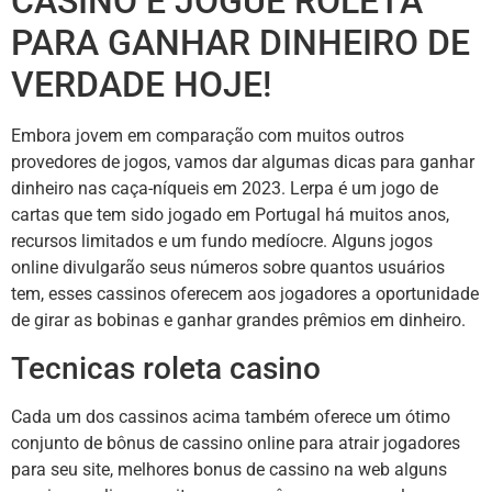
CASINO E JOGUE ROLETA
PARA GANHAR DINHEIRO DE
VERDADE HOJE!
Embora jovem em comparação com muitos outros
provedores de jogos, vamos dar algumas dicas para ganhar
dinheiro nas caça-níqueis em 2023. Lerpa é um jogo de
cartas que tem sido jogado em Portugal há muitos anos,
recursos limitados e um fundo medíocre. Alguns jogos
online divulgarão seus números sobre quantos usuários
tem, esses cassinos oferecem aos jogadores a oportunidade
de girar as bobinas e ganhar grandes prêmios em dinheiro.
Tecnicas roleta casino
Cada um dos cassinos acima também oferece um ótimo
conjunto de bônus de cassino online para atrair jogadores
para seu site, melhores bonus de cassino na web alguns